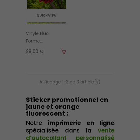
QUICK VIEW
Vinyle Fluo
Forme
Spécifique
28,00 €
Affichage 1-3 de 3 article(s)
Sticker promotionnel en
jaune et orange
fluorescent :
Notre
imprimerie en ligne
spécialisée dans la
vente
d’autocollant personnalisé