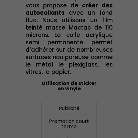
vous propose de
créer des
autocollants
avec un fond
fluo. Nous utilisons un film
teinté masse Mactac de 110
microns. La colle acrylique
semi permanente permet
d’adhérer sur de nombreuses
surfaces non poreuse comme
le métal le plexiglass, les
vitres, la papier.
Utilisation de sticker
en vinyle
Publicité
Promotion court
terme