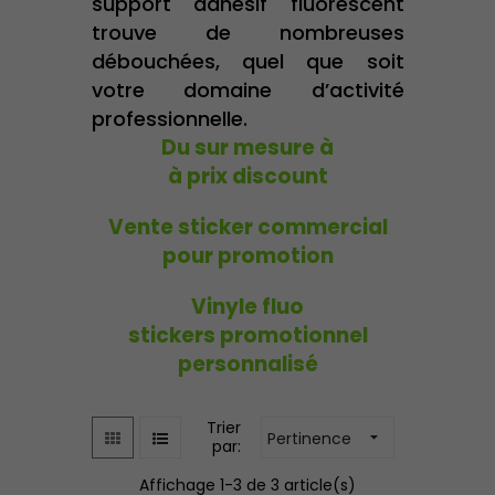
support adhésif fluorescent
trouve de nombreuses
débouchées, quel que soit
votre domaine d’activité
professionnelle.
Du sur mesure à
à prix discount
Vente sticker commercial
pour promotion
Vinyle fluo
stickers promotionnel
personnalisé
Trier
Pertinence

par:
Affichage 1-3 de 3 article(s)