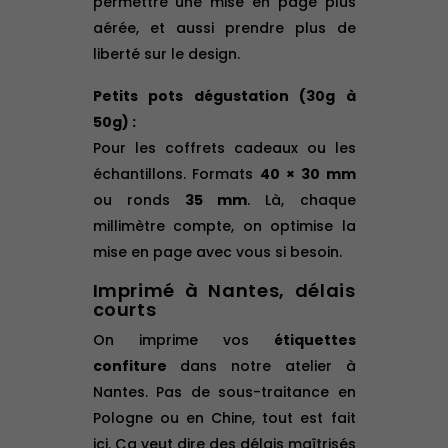
permettre une mise en page plus
aérée, et aussi prendre plus de
liberté sur le design.
Petits pots dégustation (30g à
50g) :
Pour les coffrets cadeaux ou les
échantillons. Formats
40 × 30 mm
ou ronds
35 mm
. Là, chaque
millimètre compte, on optimise la
mise en page avec vous si besoin.
Imprimé à Nantes, délais
courts
On imprime vos
étiquettes
confiture
dans notre atelier à
Nantes. Pas de sous-traitance en
Pologne ou en Chine, tout est fait
ici. Ça veut dire des délais maîtrisés