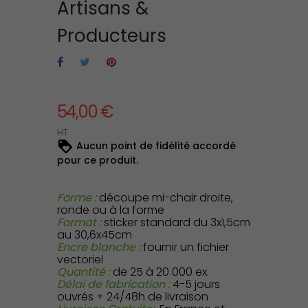
Artisans &
Producteurs
54,00 €
HT
Aucun point de fidélité accordé
pour ce produit.
Forme :
découpe mi-chair droite,
ronde ou à la forme
Format :
sticker standard du 3x1,5cm
au 30,6x45cm
Encre blanche :
fournir un fichier
vectoriel
Quantité :
de 25 à 20 000 ex.
Délai de fabrication :
4-5 jours
ouvrés + 24/48h de livraison