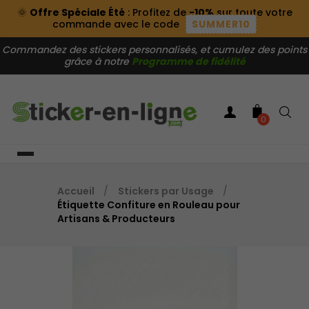
🌞
Offre Spéciale Été
: Profitez de
-10%
sur toute votre
commande avec le code
SUMMER10
Commandez des stickers personnalisés, et cumulez des points
grâce à notre
Programme de fidélité
0
Accueil
Stickers par Usage
Étiquette Confiture en Rouleau pour
Artisans & Producteurs