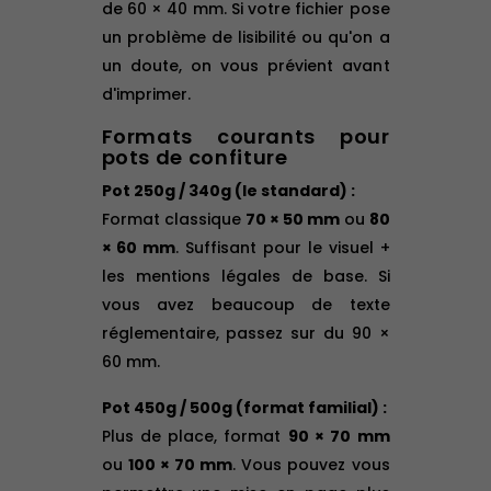
de 60 × 40 mm. Si votre fichier pose
un problème de lisibilité ou qu'on a
un doute, on vous prévient avant
d'imprimer.
Formats courants pour
pots de confiture
Pot 250g / 340g (le standard) :
Format classique
70 × 50 mm
ou
80
× 60 mm
. Suffisant pour le visuel +
les mentions légales de base. Si
vous avez beaucoup de texte
réglementaire, passez sur du 90 ×
60 mm.
Pot 450g / 500g (format familial) :
Plus de place, format
90 × 70 mm
ou
100 × 70 mm
. Vous pouvez vous