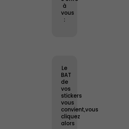
à
vous
:
Le
BAT
de
vos
stickers
vous
convient,vous
cliquez
alors