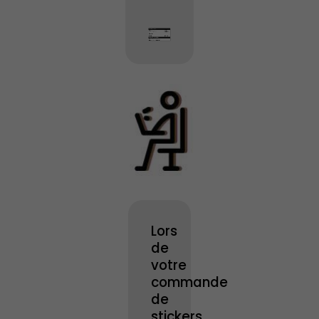
Lors
de
votre
commande
de
stickers