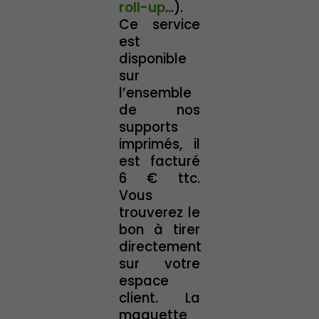
roll-up
...).
Ce service
est
disponible
sur
l’ensemble
de nos
supports
imprimés, il
est facturé
6 € ttc.
Vous
trouverez le
bon à tirer
directement
sur votre
espace
client. La
maquette