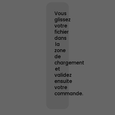
Vous
glissez
votre
fichier
dans
la
zone
de
chargement
et
validez
ensuite
votre
commande.