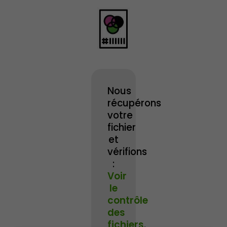
Nous
récupérons
votre
fichier
et
vérifions
:
Voir
le
contrôle
des
fichiers
.