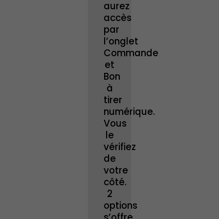
aurez
accès
par
l’onglet
Commande
et
Bon
à
tirer
numérique.
Vous
le
vérifiez
de
votre
côté.
2
options
s’offre