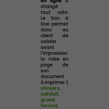
en ligne
a
changé
tout cela.
Le bon à
tirer permet
donc au
client de
valider
avant
l’impression
la mise en
page de
son
document
à imprimer (
stickers
,
adhésif
,
grand
format
,