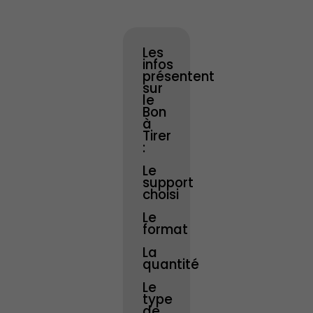
Les
infos
présentent
sur
le
Bon
à
Tirer
:
Le
support
choisi
Le
format
La
quantité
Le
type
de