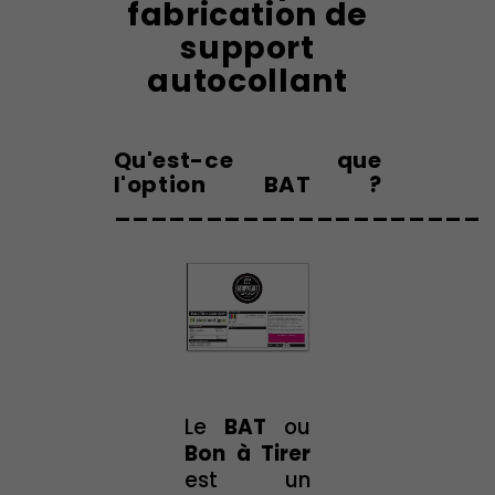
fabrication de
support
autocollant
Qu'est-ce que
l'option BAT ?
____________________
Le
BAT
ou
Bon à Tirer
est un