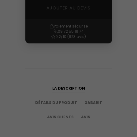
AJOUTER AU DEVIS
Paiement sécurisé
09 72 55 19 74
9.2/10 (623 avis)
LA DESCRIPTION
DÉTAILS DU PRODUIT
GABARIT
AVIS CLIENTS
AVIS