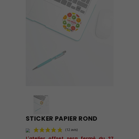
STICKER PAPIER ROND
L'atelier offset sera fermé du 27