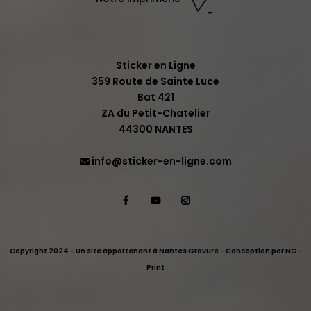
Sticker en Ligne
359 Route de Sainte Luce
Bat 421
ZA du Petit-Chatelier
44300 NANTES
info@sticker-en-ligne.com
Facebook
YouTube
Instagram
Copyright 2024 - Un site appartenant à Nantes Gravure - Conception par
NG-
Print