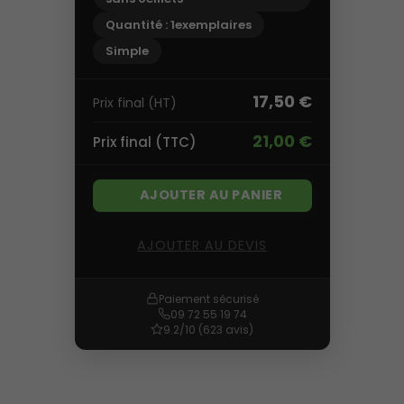
Quantité : 1exemplaires
Simple
17,50 €
Prix final (HT)
21,00 €
Prix final (TTC)
AJOUTER AU PANIER
AJOUTER AU DEVIS
Paiement sécurisé
09 72 55 19 74
9.2/10 (623 avis)