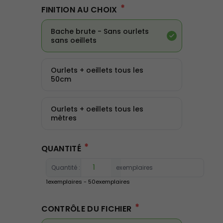
*
FINITION AU CHOIX
Bache brute - Sans ourlets
sans oeillets
Ourlets + oeillets tous les
50cm
Ourlets + oeillets tous les
mètres
*
QUANTITÉ
Quantité :
exemplaires
1
exemplaires -
50
exemplaires
*
CONTRÔLE DU FICHIER