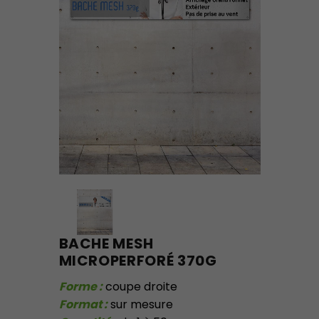
BACHE MESH
MICROPERFORÉ 370G
Forme :
coupe droite
Format :
sur mesure