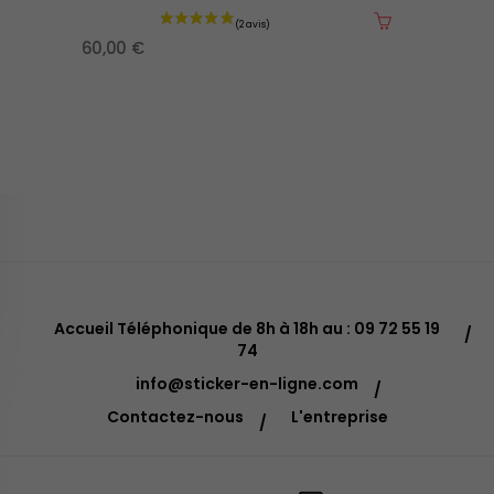
60,00 €
Accueil Téléphonique de 8h à 18h au : 09 72 55 19
74
info@sticker-en-ligne.com
Contactez-nous
L'entreprise