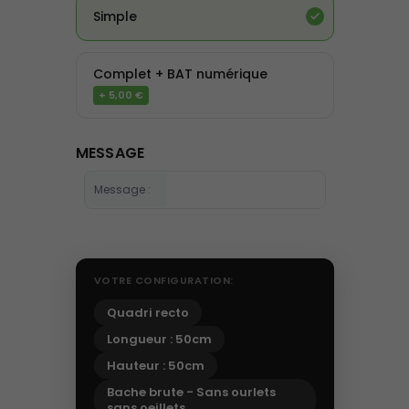
Simple
Complet + BAT numérique
+ 5,00 €
MESSAGE
Message :
VOTRE CONFIGURATION:
Quadri recto
Longueur : 50cm
Hauteur : 50cm
Bache brute - Sans ourlets
sans oeillets