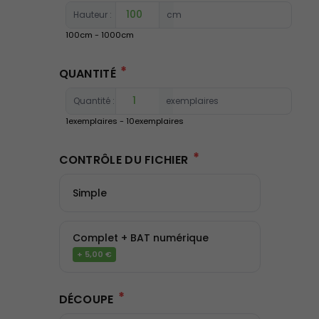
Hauteur :
cm
100
cm -
1000
cm
*
QUANTITÉ
Quantité :
exemplaires
1
exemplaires -
10
exemplaires
*
CONTRÔLE DU FICHIER
Simple
Complet + BAT numérique
+ 5,00 €
*
DÉCOUPE