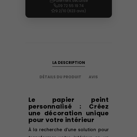
Paiement sécurisé
09 72 55 19 74
9.2/10 (623 avis)
LA DESCRIPTION
DÉTAILS DU PRODUIT
AVIS
Le papier peint
personnalisé : Créez
une décoration unique
pour votre intérieur
À la recherche d'une solution pour