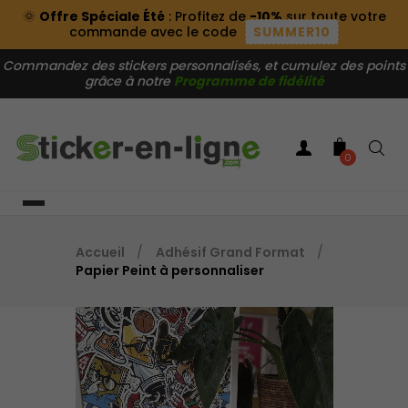
🌞
Offre Spéciale Été
: Profitez de
-10%
sur toute votre
commande avec le code
SUMMER10
Commandez des stickers personnalisés, et cumulez des points
grâce à notre
Programme de fidélité
0
Accueil
Adhésif Grand Format
Papier Peint à personnaliser