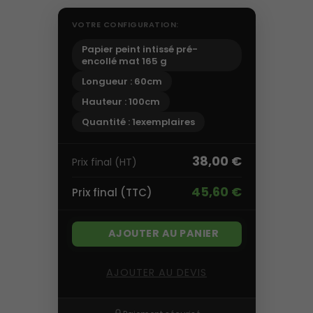
VOTRE CONFIGURATION:
Papier peint intissé pré-
encollé mat 165 g
Longueur : 60cm
Hauteur : 100cm
Quantité : 1exemplaires
38,00 €
Prix final (HT)
45,60 €
Prix final (TTC)
AJOUTER AU PANIER
AJOUTER AU DEVIS