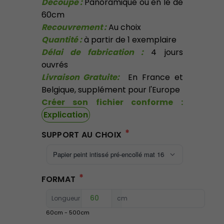
Découpe :
Panoramique ou en lé de
60cm
Recouvrement :
Au choix
Quantité :
à partir de 1 exemplaire
Délai de fabrication :
4 jours
ouvrés
Livraison Gratuite:
En France et
Belgique, supplément pour l'Europe
Créer son fichier conforme :
Explication
*
SUPPORT AU CHOIX
*
FORMAT
Longueur :
cm
60
cm -
500
cm