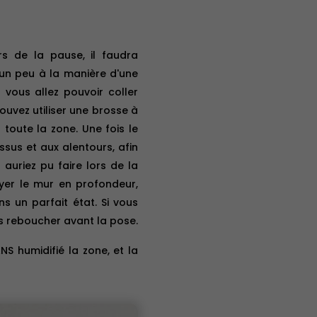
rs de la pause, il faudra
, un peu à la manière d'une
t vous allez pouvoir coller
pouvez utiliser une brosse à
r toute la zone. Une fois le
sus et aux alentours, afin
 auriez pu faire lors de la
oyer le mur en profondeur,
ns un parfait état. Si vous
es reboucher avant la pose.
ANS humidifié la zone, et la