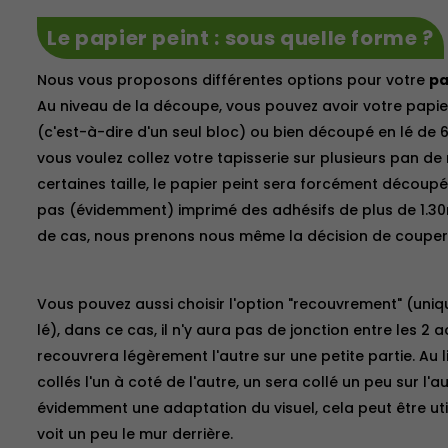
Le papier peint : sous quelle forme ?
Nous vous proposons différentes options pour votre
pa
Au niveau de la découpe, vous pouvez avoir votre papi
(c'est-à-dire d'un seul bloc) ou bien découpé en lé de 6
vous voulez collez votre tapisserie sur plusieurs pan de
certaines taille, le papier peint sera forcément découp
pas (évidemment) imprimé des adhésifs de plus de 1.30
de cas, nous prenons nous même la décision de couper l
Vous pouvez aussi choisir l'option "recouvrement" (uni
lé), dans ce cas, il n'y aura pas de jonction entre les 2 
recouvrera légèrement l'autre sur une petite partie. Au l
collés l'un à coté de l'autre, un sera collé un peu sur l'
évidemment une adaptation du visuel, cela peut être uti
voit un peu le mur derrière.