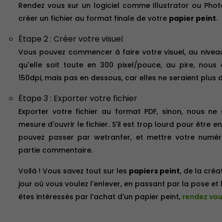
Rendez vous sur un logiciel comme Illustrator ou Ph
créer un fichier au format finale de votre
papier peint
.
Étape 2 : Créer votre visuel
Vous pouvez commencer à faire votre visuel, au niveau 
qu'elle soit toute en 300 pixel/pouce, au pire, nou
150dpi, mais pas en dessous, car elles ne seraient plus 
Étape 3 : Exporter votre fichier
Exporter votre fichier au format PDF, sinon, nous n
mesure d'ouvrir le fichier. S'il est trop lourd pour être e
pouvez passer par wetranfer, et mettre votre num
partie commentaire.
Voilà ! Vous savez tout sur les
papiers peint
, de la créa
jour où vous voulez l'enlever, en passant par la pose et l
êtes intéressés par l’achat d'un papier peint,
rendez vous