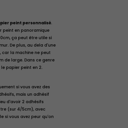
pier peint personnalisé
.
er peint en panoramique
0cm, ça peut être utile si
 mur. De plus, au dela d'une
é, car la machine ne peut
m de large. Dans ce genre
e papier peint en 2.
quement si vous avez des
adhésifs, mais un adhésif
ieu d'avoir 2 adhésifs
autre (sur 4/5cm), avec
le si vous avez peur qu'on