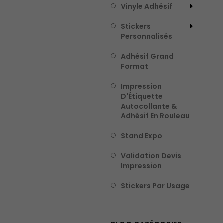
Vinyle Adhésif
Stickers
Personnalisés
Adhésif Grand
Format
Impression
D'Étiquette
Autocollante &
Adhésif En Rouleau
Stand Expo
Validation Devis
Impression
Stickers Par Usage