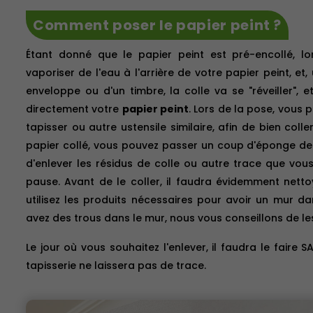
Comment poser le papier peint ?
Étant donné que le papier peint est pré-encollé, lo
vaporiser de l'eau à l'arrière de votre papier peint, et
enveloppe ou d'un timbre, la colle va se "réveiller", e
directement votre
papier peint
. Lors de la pose, vous 
tapisser ou autre ustensile similaire, afin de bien colle
papier collé, vous pouvez passer un coup d'éponge des
d'enlever les résidus de colle ou autre trace que vous
pause. Avant de le coller, il faudra évidemment nett
utilisez les produits nécessaires pour avoir un mur da
avez des trous dans le mur, nous vous conseillons de l
Le jour où vous souhaitez l'enlever, il faudra le faire S
tapisserie ne laissera pas de trace.