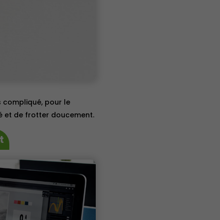
s compliqué, pour le
ié et de frotter doucement.
t