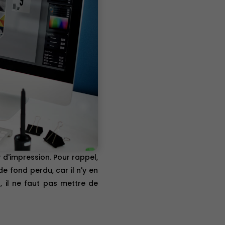
r d'impression. Pour rappel,
e fond perdu, car il n'y en
 il ne faut pas mettre de