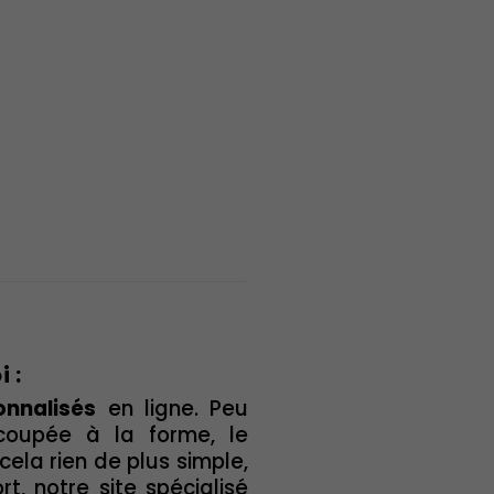
 :
onnalisés
en ligne. Peu
coupée à la forme, le
la rien de plus simple,
t, notre site spécialisé