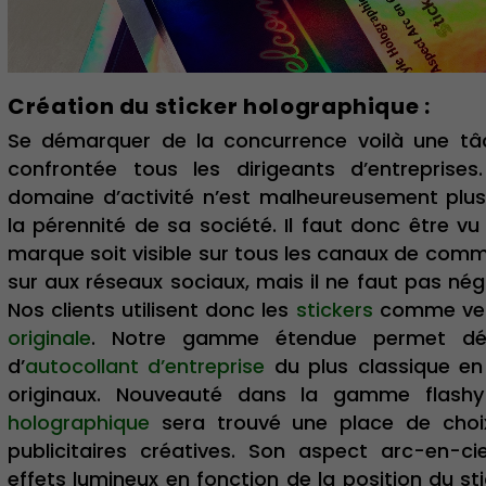
Création du sticker holographique :
Se démarquer de la concurrence voilà une tâc
confrontée tous les dirigeants d’entreprises
domaine d’activité n’est malheureusement plus
la pérennité de sa société. Il faut donc être vu
marque soit visible sur tous les canaux de comm
sur aux réseaux sociaux, mais il ne faut pas négl
Nos clients utilisent donc les
stickers
comme ve
originale
. Notre gamme étendue permet dé 
d’
autocollant d’entreprise
du plus classique e
originaux. Nouveauté dans la gamme flashy
holographique
sera trouvé une place de cho
publicitaires créatives. Son aspect arc-en-c
effets lumineux en fonction de la position du st