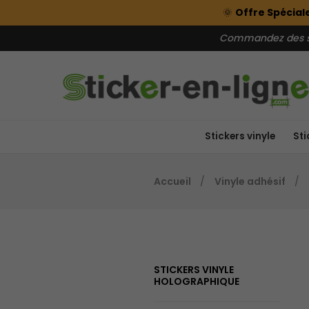
🌞
Offre Spéciale
Commandez des sti
Stickers vinyle
Sti
Accueil
Vinyle adhésif
STICKERS VINYLE
HOLOGRAPHIQUE