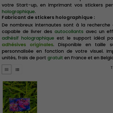
votre Start-up, en imprimant vos stickers pe
holographique
.
Fabricant de stickers holographique :
De nombreux internautes sont à la recherche
capable de livrer des
autocollants
avec un ef
adhésif holographique
est le support idéal po
adhésives originales
. Disponible en taille 
personnalisée en fonction de votre visuel. Im
unités, frais de port
gratuit
en France et en Belgi
T