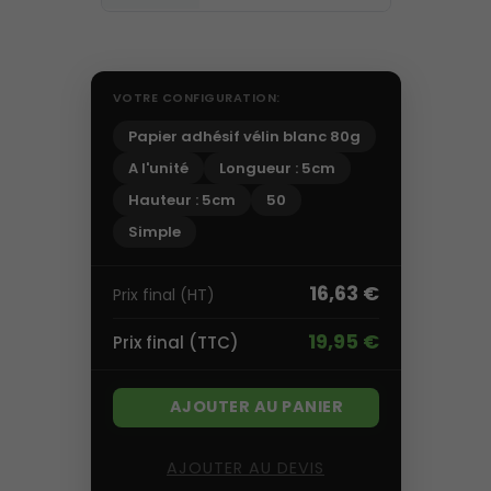
VOTRE CONFIGURATION:
Papier adhésif vélin blanc 80g
A l'unité
Longueur : 5cm
Hauteur : 5cm
50
Simple
16,63 €
Prix final (HT)
19,95 €
Prix final (TTC)
AJOUTER AU PANIER
AJOUTER AU DEVIS