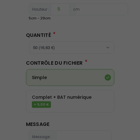
Hauteur :
cm
5
cm -
29
cm
*
QUANTITÉ
*
CONTRÔLE DU FICHIER
Simple
Complet + BAT numérique
+ 5,00 €
MESSAGE
Message :