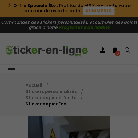
🌞
Offre Spéciale Été
: Profitez de
-10%
sur toute votre
commande avec le code
SUMMER10
Commandez des stickers personnalisés, et cumulez des points
grâce à notre
Programme de fidélité
0
Accueil
Stickers personnalisés
Sticker papier à l'unité
Sticker papier Eco