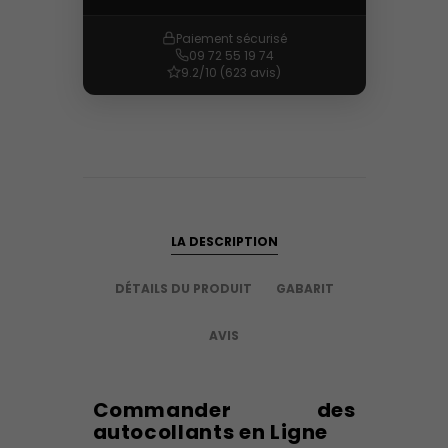
Paiement sécurisé
09 72 55 19 74
9.2/10 (623 avis)
LA DESCRIPTION
DÉTAILS DU PRODUIT
GABARIT
AVIS
Commander des
autocollants en Ligne