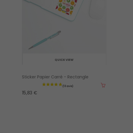
QUICK VIEW
Sticker Papier Carré - Rectangle
15,83 €