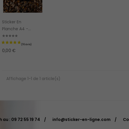
Sticker En
Planche A4 -
A5 Papier
0,00 €
Affichage 1-1 de 1 article(s)
 au : 09 72 55 19 74
info@sticker-en-ligne.com
Co