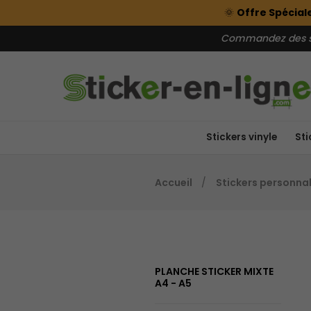
🌞
Offre Spéciale
Commandez des sti
Stickers vinyle
Sti
Accueil
Stickers personnal
PLANCHE STICKER MIXTE
A4 - A5