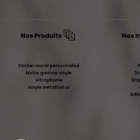
Nos Produits
Nos I
Sticker mural personnalisé
Notre gamme vinyle
St
Vitrophanie
Éti
Vinyle métallisé or
Adh