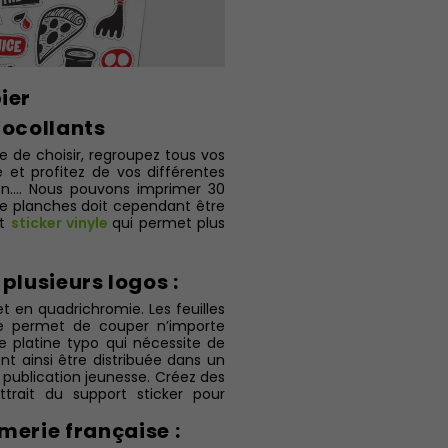
ier
tocollants
ile de choisir, regroupez tous vos
 et profitez de vos différentes
on.... Nous pouvons imprimer 30
que planches doit cependant être
rt
sticker vinyle
qui permet plus
plusieurs logos :
t en quadrichromie. Les feuilles
ue permet de couper n’importe
 platine typo qui nécessite de
nt ainsi être distribuée dans un
publication jeunesse. Créez des
ttrait du support sticker pour
merie française :