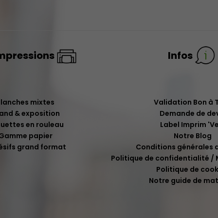
mpressions
Infos
Planches mixtes
Validation Bon à T
and & exposition
Demande de dev
quettes en rouleau
Label Imprim 'Ve
Gamme papier
Notre Blog
ésifs grand format
Conditions générales 
Politique de confidentialité /
Politique de cook
Notre guide de mat