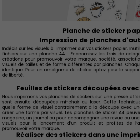
Planche de sticker pap
Impression de planches d'au
Indécis sur les visuels à imprimer sur vos stickers papier. Inut
fichiers sur une planche A4 . Economisez les frais de calage
créations pour promouvoir votre marque, société, associati
visuels de tailles et de forme différentes par planches. Cha
identique. Pour un amalgame de sticker optez pour le suppo
de liberté.
Feuilles de stickers découpées avec 
Nous imprimons vos planches de stickers sur une presse offse
sont ensuite découpées mi-chair au laser. Cette techniq
quelle forme de visuel contrairement à la découpe avec une
créer une forme par visuel. Les planches de sticker A4 peuve
magazine, un journal ou pour accompagner une revue ou une 
visuels pour le lancement d’un produit et profitez de l’a
promouvoir votre marque.
Réaliser des stickers dans une impri