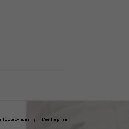
ntactez-nous
L'entreprise